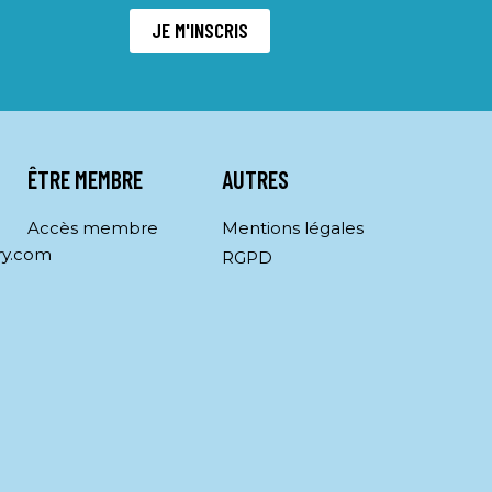
JE M'INSCRIS
ÊTRE MEMBRE
AUTRES
Accès membre
Mentions légales
ry.com
RGPD