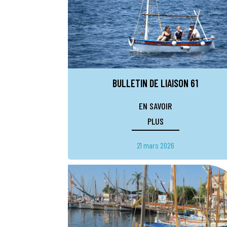
BULLETIN DE LIAISON 61
EN SAVOIR
PLUS
21 mars 2026