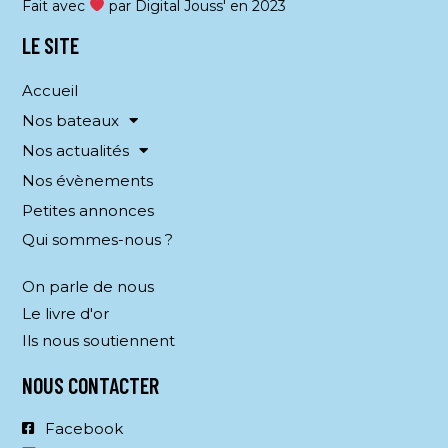
Fait avec
par Digital Jouss' en 2023
m
e
LE SITE
n
Accueil
t
Nos bateaux
s
Nos actualités
Nos évènements
Petites annonces
Qui sommes-nous ?
On parle de nous
Le livre d'or
Ils nous soutiennent
NOUS CONTACTER
Facebook