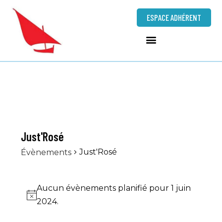
ESPACE ADHÉRENT
Just'Rosé
Just'Rosé
Évènements
Aucun évènements planifié pour 1 juin
N
2024.
o