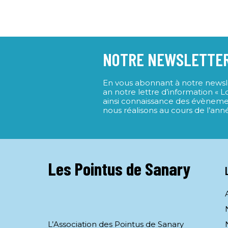
NOTRE NEWSLETTE
En vous abonnant à notre newslet
an notre lettre d’information « 
ainsi connaissance des évèneme
nous réalisons au cours de l’ann
Les Pointus de Sanary
L’Association des Pointus de Sanary