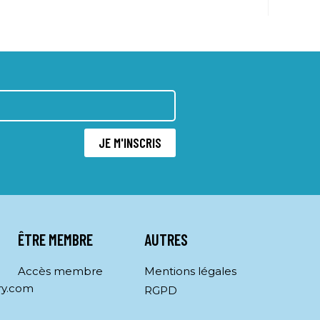
JE M'INSCRIS
ÊTRE MEMBRE
AUTRES
Accès membre
Mentions légales
ry.com
RGPD