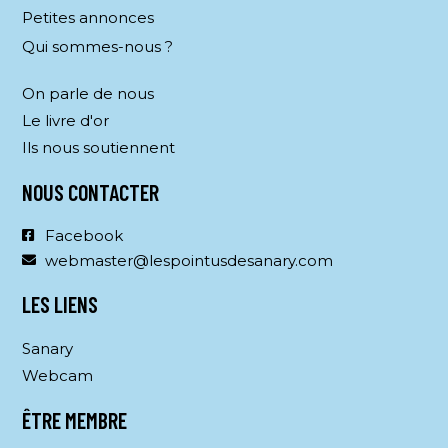
Petites annonces
Qui sommes-nous ?
On parle de nous
Le livre d'or
Ils nous soutiennent
NOUS CONTACTER
Facebook
webmaster@lespointusdesanary.com
LES LIENS
Sanary
Webcam
ÊTRE MEMBRE