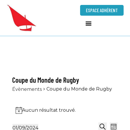
ESPACE ADHÉRENT
Coupe du Monde de Rugby
Coupe du Monde de Rugby
Évènements
Aucun résultat trouvé.
N
o
N
R
01/09/2024
t