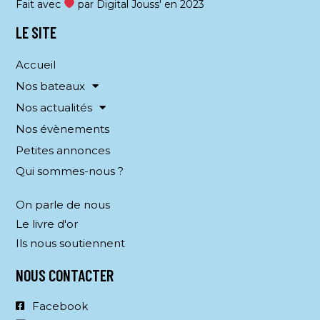
Fait avec
par Digital Jouss' en 2023
t
s
LE SITE
Accueil
Nos bateaux
Nos actualités
Nos évènements
Petites annonces
Qui sommes-nous ?
On parle de nous
Le livre d'or
Ils nous soutiennent
NOUS CONTACTER
Facebook