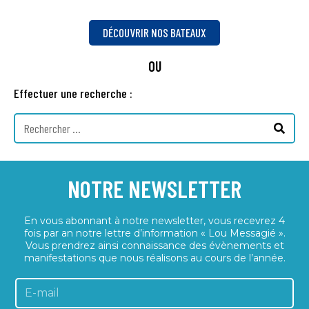
DÉCOUVRIR NOS BATEAUX
OU
Effectuer une recherche :
NOTRE NEWSLETTER
En vous abonnant à notre newsletter, vous recevrez 4
fois par an notre lettre d’information « Lou Messagié ».
Vous prendrez ainsi connaissance des évènements et
manifestations que nous réalisons au cours de l’année.