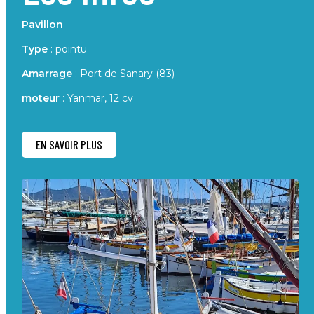
Pavillon
Type
: pointu
Amarrage
: Port de Sanary (83)
moteur
: Yanmar, 12 cv
EN SAVOIR PLUS