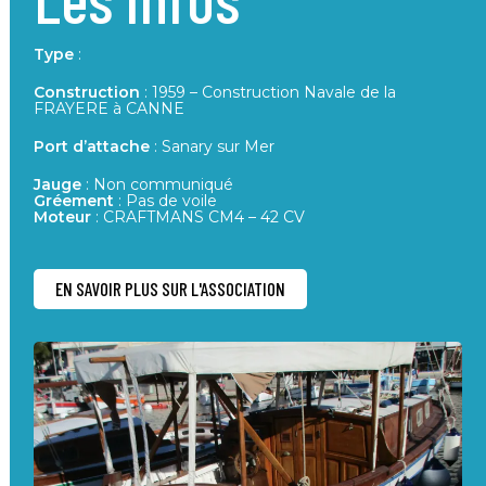
Type
:
Construction
: 1959 – Construction Navale de la
FRAYERE à CANNE
Port d’attache
: Sanary sur Mer
Jauge
: Non communiqué
Gréement
: Pas de voile
Moteur
: CRAFTMANS CM4 – 42 CV
EN SAVOIR PLUS SUR L'ASSOCIATION