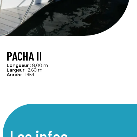
PACHA II
Longueur
: 8,00 m
Largeur
: 2,60 m
Année
: 1959
Les infos