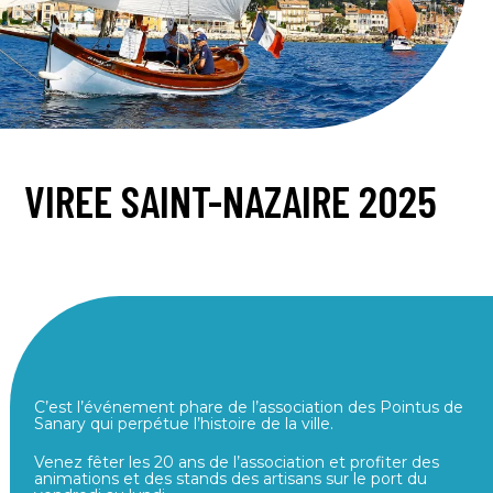
VIREE SAINT-NAZAIRE 2025
C’est l’événement phare de l’association des Pointus de
Sanary qui perpétue l’histoire de la ville.
Venez fêter les 20 ans de l’association et profiter des
animations et des stands des artisans sur le port du