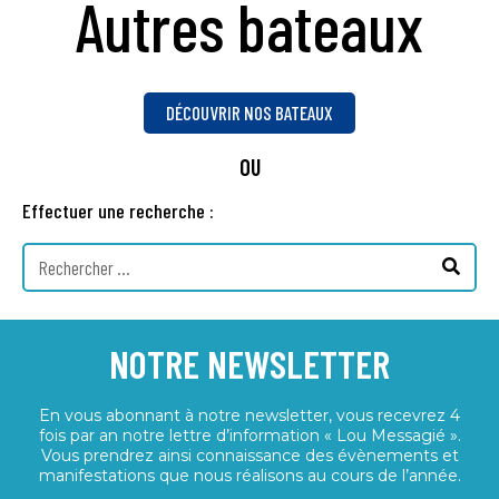
Autres bateaux
DÉCOUVRIR NOS BATEAUX
OU
Effectuer une recherche :
NOTRE NEWSLETTER
En vous abonnant à notre newsletter, vous recevrez 4
fois par an notre lettre d’information « Lou Messagié ».
Vous prendrez ainsi connaissance des évènements et
manifestations que nous réalisons au cours de l’année.