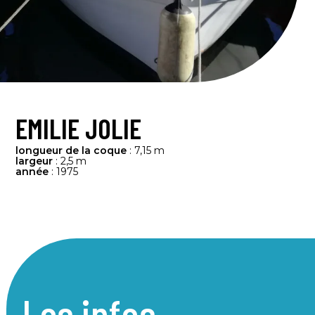
EMILIE JOLIE
longueur de la coque
: 7,15 m
largeur
: 2,5 m
année
: 1975
Les infos